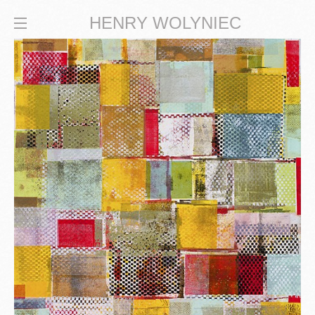
HENRY WOLYNIEC